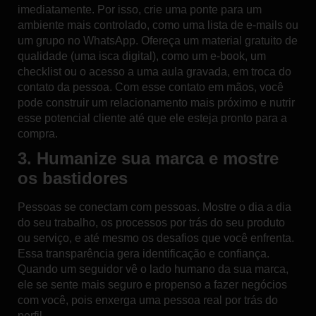
imediatamente. Por isso, crie uma ponte para um
ambiente mais controlado, como uma lista de e-mails ou
um grupo no WhatsApp. Ofereça um material gratuito de
qualidade (uma isca digital), como um e-book, um
checklist ou o acesso a uma aula gravada, em troca do
contato da pessoa. Com esse contato em mãos, você
pode
construir um relacionamento mais próximo e nutrir
esse potencial cliente
até que ele esteja pronto para a
compra.
3. Humanize sua marca e mostre
os bastidores
Pessoas se conectam com pessoas. Mostre o dia a dia
do seu trabalho, os processos por trás do seu produto
ou serviço, e até mesmo os desafios que você enfrenta.
Essa transparência gera identificação e confiança.
Quando um seguidor vê o
lado humano da sua marca
,
ele se sente mais seguro e propenso a fazer negócios
com você, pois enxerga uma pessoa real por trás do
perfil.