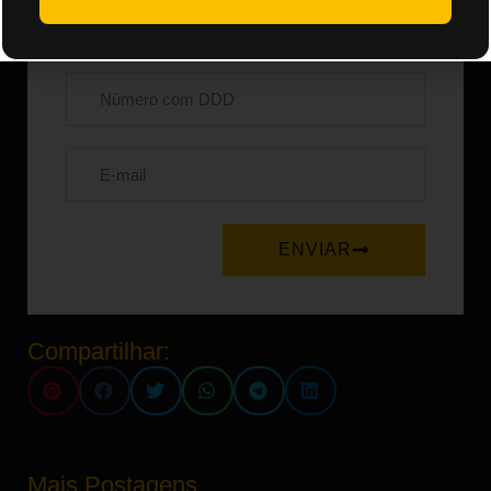
ENVIAR
Compartilhar:
Mais Postagens