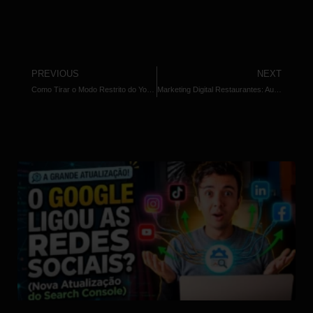
PREVIOUS
NEXT
Como Tirar o Modo Restrito do YouTube: Guia Completo e Descomplicado
Marketing Digital Restaurantes: Aumente Lucro com 7 Estratégias!
Outros Artigos Relacionados