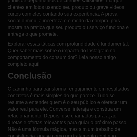
prints de depoimentos de clientes satisfeitos, marque
clientes em fotos usando seu produto ou grave vídeos
curtos com eles contando sua experiência. A
prova
social
diminui a incerteza e o medo da compra, pois
mostra na prática que seu produto ou serviço funciona e
entrega o que promete.
Explorar essas táticas com profundidade é fundamental.
Quer saber mais sobre o impacto do Instagram no
comportamento do consumidor?
Leia nosso artigo
completo aqui!
Conclusão
O caminho para transformar
engajamento em resultados
concretos
é mais simples do que parece. Tudo se
resume a entender quem é o seu público e oferecer um
valor real para ele. Converse, interaja e construa um
relacionamento. Depois, use chamadas para ação
diretas e ofertas relevantes para guiar o próximo passo.
Não é uma fórmula mágica, mas sim um trabalho de
consistência, quase como um tratamento contínuo.