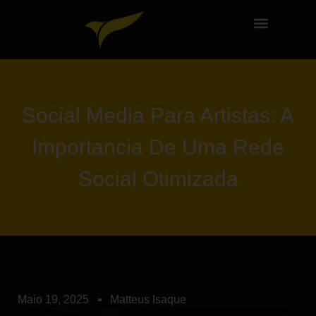
Social Media Para Artistas: A
Importancia De Uma Rede
Social Otimizada
Maio 19, 2025
Matteus Isaque