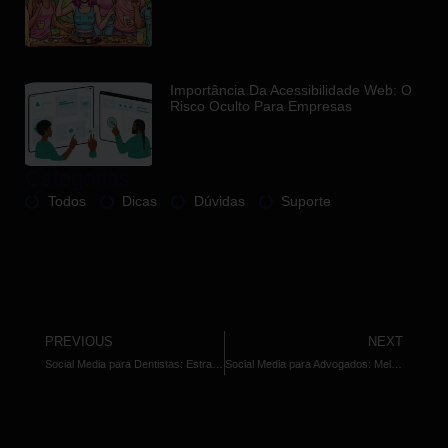
Importância Da Acessibilidade Web: O
Risco Oculto Para Empresas
Categorias
Todos
Dicas
Dúvidas
Suporte
PREVIOUS
NEXT
Social Media para Dentistas: Estratégias Avançadas Para Aumentar Alcance
Social Media para Advogados: Melhores Estratégias de Engajamento
Outros Artigos Relacionados