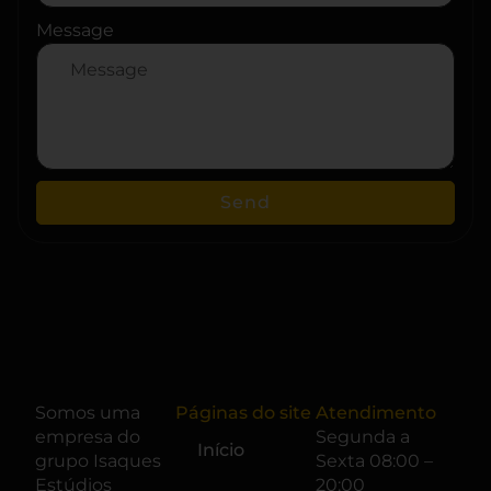
Message
Send
Somos uma
Páginas do site
Atendimento
empresa do
Segunda a
Início
grupo
Isaques
Sexta 08:00 –
Estúdios
20:00