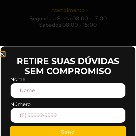
Atendimento
Segunda a Sexta 08:00 - 17:00
Sábados 08:00 - 15:00
RETIRE SUAS DÚVIDAS
SEM COMPROMISO
Nome
Número
Fale conosco
Entre em contato com nossa
agência
Send