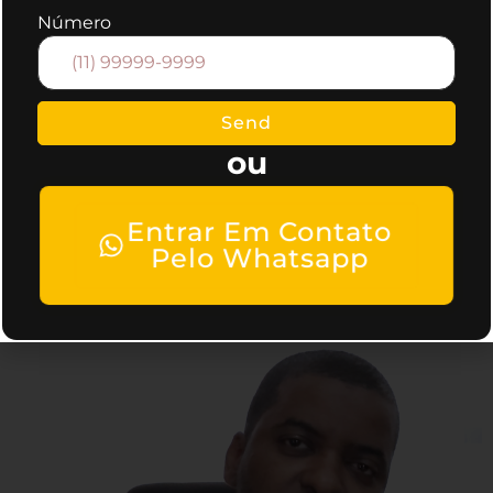
Número
oferecemos todos os serviços de
marketing, caso queira mais informações,
entre em contato conosco.
Send
ou
Entrar Em Contato
Pelo Whatsapp