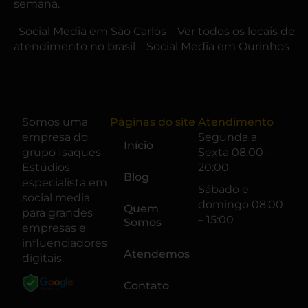
semana.
Social Media em São Carlos
Ver todos os locais de
atendimento no brasil
Social Media em Ourinhos
Somos uma
Páginas do site
Atendimento
empresa do
Segunda a
Início
grupo
Isaques
Sexta 08:00 –
Estúdios
20:00
Blog
especialista em
Sábado e
social media
domingo 08:00
Quem
para grandes
– 15:00
Somos
empresas e
influenciadores
Atendemos
digitais.
Contato