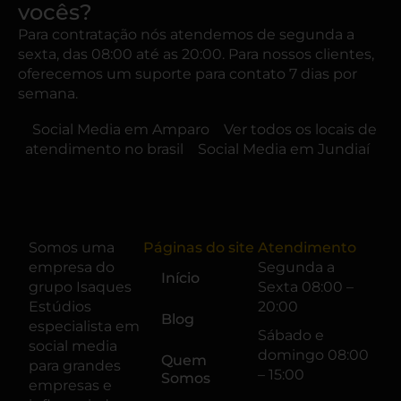
vocês?
Para contratação nós atendemos de segunda a
sexta, das 08:00 até as 20:00. Para nossos clientes,
oferecemos um suporte para contato 7 dias por
semana.
Social Media em Amparo
Ver todos os locais de
atendimento no brasil
Social Media em Jundiaí
Somos uma
Páginas do site
Atendimento
empresa do
Segunda a
Início
grupo
Isaques
Sexta 08:00 –
Estúdios
20:00
Blog
especialista em
Sábado e
social media
domingo 08:00
Quem
para grandes
– 15:00
Somos
empresas e