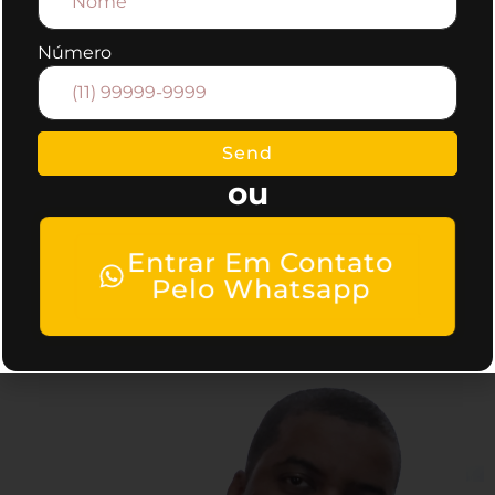
Como uma agência de publicidade,
Número
oferecemos todos os serviços de
marketing, caso queira mais informações,
entre em contato conosco.
Send
ou
Entrar Em Contato
Pelo Whatsapp