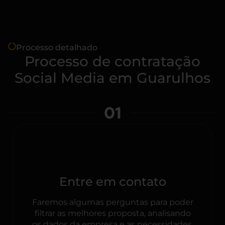
Processo detalhado
Processo de contratação
Social Media em Guarulhos
01
Entre em contato
Faremos algumas perguntas para poder
filtrar as melhores proposta, analisando
os dados da empresa e as necessidades.