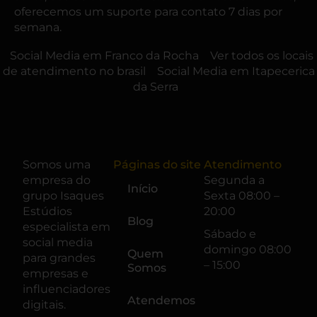
oferecemos um suporte para contato 7 dias por
semana.
Social Media em Franco da Rocha
Ver todos os locais
de atendimento no brasil
Social Media em Itapecerica
da Serra
Somos uma
Páginas do site
Atendimento
empresa do
Segunda a
Início
grupo
Isaques
Sexta 08:00 –
Estúdios
20:00
Blog
especialista em
Sábado e
social media
domingo 08:00
Quem
para grandes
– 15:00
Somos
empresas e
influenciadores
Atendemos
digitais.