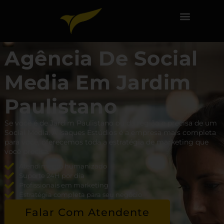
Agência De Social
Media Em Jardim
Paulistano
Se você é de Jardim Paulistano ou da região e precisa de um
Social Media. A Isaques Estúdios é a empresa mais completa
para você, oferecemos toda a estratégia de marketing que
você precisa.
Atendimento humanizado
Suporte 24H por dia
Profissionais em marketing
Estratégia completa para seu negócio
Falar Com Atendente