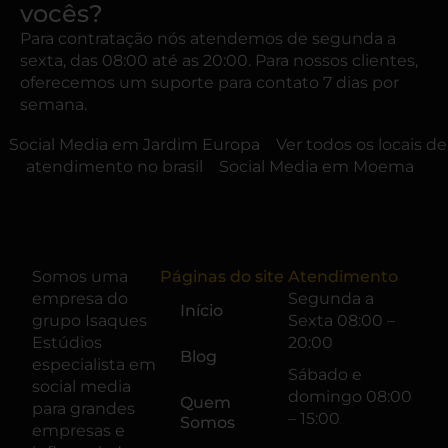
vocês?
Para contratação nós atendemos de segunda a
sexta, das 08:00 até as 20:00. Para nossos clientes,
oferecemos um suporte para contato 7 dias por
semana.
Social Media em Jardim Europa
Ver todos os locais de
atendimento no brasil
Social Media em Moema
Somos uma
Páginas do site
Atendimento
empresa do
Segunda a
Início
grupo
Isaques
Sexta 08:00 –
Estúdios
20:00
Blog
especialista em
Sábado e
social media
domingo 08:00
Quem
para grandes
– 15:00
Somos
empresas e