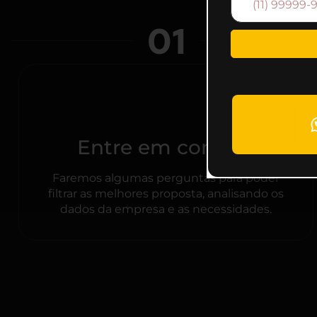
01
Entre em contato
Faremos algumas perguntas para poder
filtrar as melhores proposta, analisando os
dados da empresa e as necessidades.