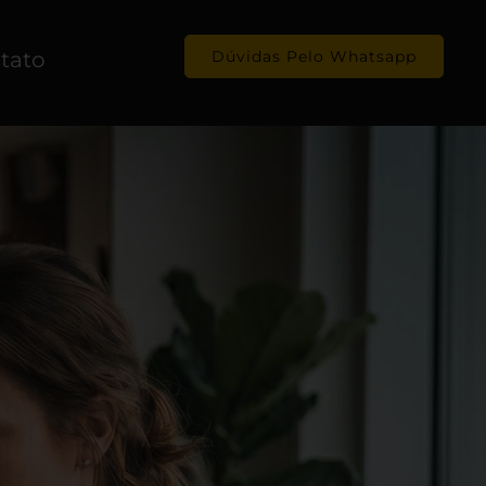
tato
Dúvidas Pelo Whatsapp