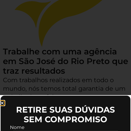
Trabalhe com uma agência
em São José do Rio Preto que
traz resultados
Com trabalhos realizados em todo o
mundo, nós temos total garantia de um
trabalho bem feito, as pessoas que
trabalham conosco podem aprovar os
RETIRE SUAS DÚVIDAS
resultados.
SEM COMPROMISO
Nome