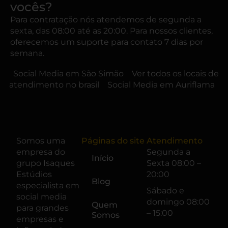
vocês?
Para contratação nós atendemos de segunda a
sexta, das 08:00 até as 20:00. Para nossos clientes,
oferecemos um suporte para contato 7 dias por
semana.
Social Media em São Simão
Ver todos os locais de
atendimento no brasil
Social Media em Auriflama
Somos uma
Páginas do site
Atendimento
empresa do
Segunda a
Início
grupo
Isaques
Sexta 08:00 –
Estúdios
20:00
Blog
especialista em
Sábado e
social media
domingo 08:00
Quem
para grandes
– 15:00
Somos
empresas e