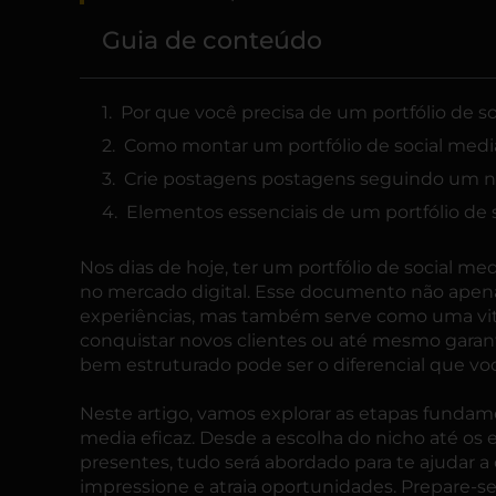
Guia de conteúdo
Por que você precisa de um portfólio de s
Como montar um portfólio de social medi
Crie postagens postagens seguindo um ni
Elementos essenciais de um portfólio de 
Nos dias de hoje, ter um portfólio de
social med
no mercado digital. Esse documento não apen
experiências, mas também serve como uma vitri
conquistar novos clientes ou até mesmo garant
bem estruturado pode ser o diferencial que voc
Neste artigo, vamos explorar as etapas fundame
media eficaz. Desde a escolha do nicho até os
presentes, tudo será abordado para te ajudar 
impressione e atraia oportunidades. Prepare-se