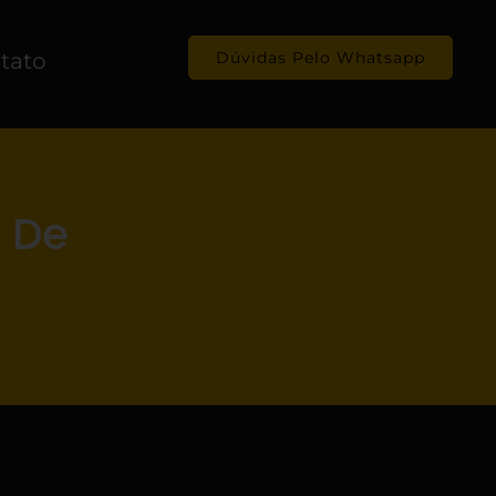
tato
Dúvidas Pelo Whatsapp
 De