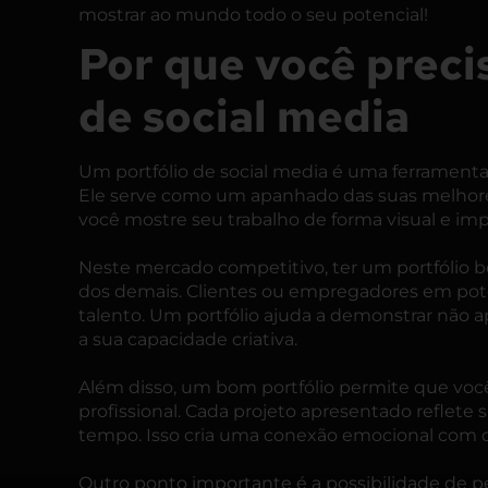
mostrar ao mundo todo o seu potencial!
Por que você preci
de social media
Um portfólio de social media é uma
ferramenta 
Ele serve como um apanhado das suas melhores
você mostre seu trabalho de forma visual e im
Neste mercado competitivo, ter um portfólio b
dos demais. Clientes ou empregadores em pot
talento. Um portfólio ajuda a demonstrar não 
a sua capacidade criativa.
Além disso, um bom portfólio permite que você 
profissional. Cada projeto apresentado reflete 
tempo. Isso cria uma conexão emocional com q
Outro ponto importante é a possibilidade de p