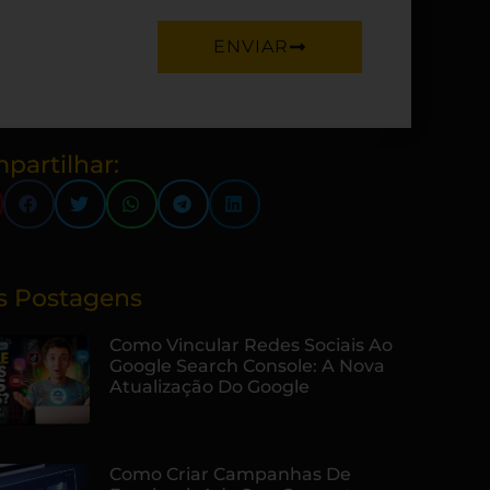
ENVIAR
partilhar:
s Postagens
Como Vincular Redes Sociais Ao
Google Search Console: A Nova
Atualização Do Google
Como Criar Campanhas De