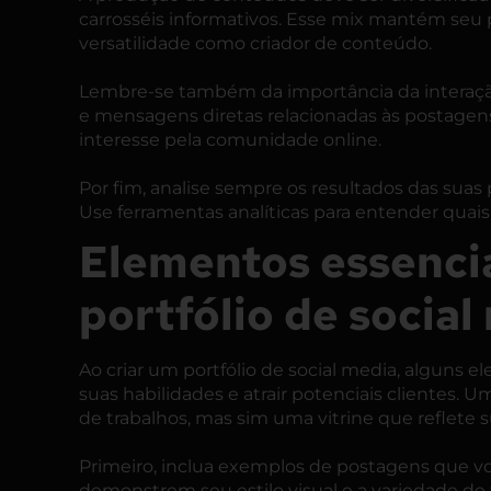
carrosséis informativos. Esse mix mantém se
versatilidade como criador de conteúdo.
Lembre-se também da importância da interaçã
e mensagens diretas relacionadas às postagens 
interesse pela comunidade online.
Por fim, analise sempre os resultados das suas
Use ferramentas analíticas para entender quai
Elementos essenci
portfólio de social
Ao criar um portfólio de social media, alguns 
suas habilidades e atrair potenciais clientes.
de trabalhos, mas sim uma vitrine que reflete s
Primeiro, inclua exemplos de postagens que v
demonstrem seu estilo visual e a variedade d