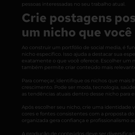
pessoas interessadas no seu trabalho atual.
Crie postagens po
um nicho que você 
Ao construir um portfólio de social media, é 
nicho específico. Isso ajuda a destacar sua esp
exatamente o que você oferece. Escolher um ni
também permite criar conteúdo mais relevante
Para começar, identifique os nichos que mais 
crescimento. Pode ser moda, tecnologia, saúde
as tendências atuais dentro desse nicho para e
Após escolher seu nicho, crie uma identidade vi
cores e fontes consistentes com a proposta 
organizada gera confiança e profissionalismo a
A produção de conteúdos deve ser diversificada: