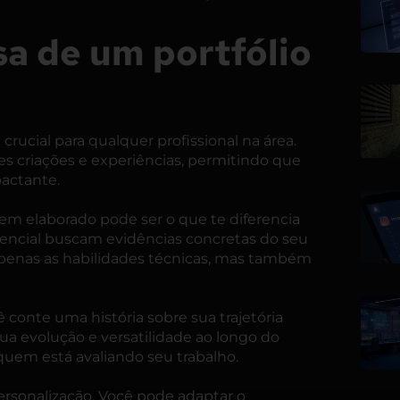
sa de um portfólio
crucial para qualquer profissional na área
.
 criações e experiências, permitindo que
pactante.
em elaborado pode ser o que te diferencia
encial buscam evidências concretas do seu
apenas as habilidades técnicas, mas também
conte uma história sobre sua trajetória
sua evolução e versatilidade ao longo do
uem está avaliando seu trabalho.
ersonalização. Você pode adaptar o