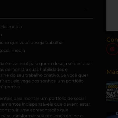
ocial media
a
Com
cho que você deseja trabalhar
social media
ia
é essencial para quem deseja se destacar
as demonstra suas habilidades e
Mai
ne do seu trabalho criativo. Se você quer
ir aquela vaga dos sonhos, um portfólio
ê precisa.
ntais para montar um portfólio de social
 elementos indispensáveis que devem estar
a construir uma apresentação que
 para transformar sua presença online e