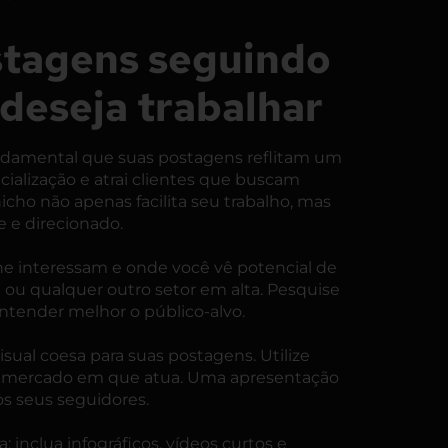
stagens seguindo
deseja trabalhar
fundamental que suas postagens reflitam um
ecialização e atrai clientes que buscam
cho não apenas facilita seu trabalho, mas
 e direcionado.
lhe interessam e onde você vê potencial de
 ou qualquer outro setor em alta. Pesquise
ntender melhor o público-alvo.
sual coesa para suas postagens. Utilize
do mercado em que atua. Uma apresentação
os seus seguidores.
 inclua infográficos, vídeos curtos e