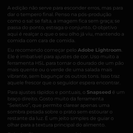
A edição não serve para esconder erros, mas para
dar o tempero final. Penso na pós-produção
como o sal: se falta, a imagem fica sem graça; se
passa do ponto, estraga o conjunto. O objetivo
aqui é realçar o que o seu olho já viu, mantendo a
comida com cara de comida.
Eu recomendo começar pelo
Adobe Lightroom
.
Ele é imbatível para ajustes de cor. Uso muito a
ferramenta HSL para tornar o dourado de um pão
mais quente ou o verde de uma salada mais
vibrante, sem bagunçar os outros tons. Isso traz
aquele frescor que o seguidor espera encontrar.
Para ajustes rápidos e pontuais, o
Snapseed
é um
braço direito. Gosto muito da ferramenta
“Seletivo”, que permite clarear apenas uma
sombra pesada sobre o prato sem estourar o
restante da luz. É um jeito simples de guiar o
olhar para a textura principal do alimento.