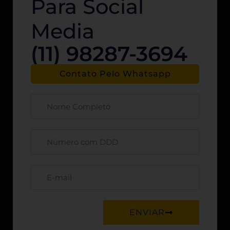
Para Social
Media
(11) 98287-3694
Contato Pelo Whatsapp
ENVIAR