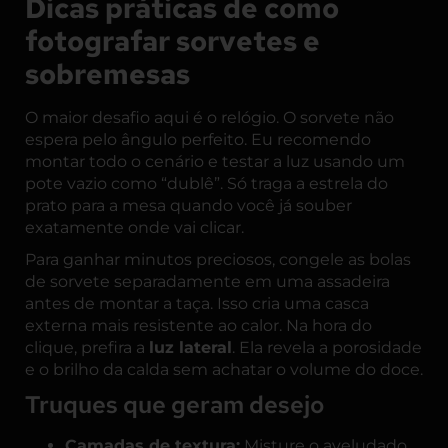
Dicas práticas de como
fotografar sorvetes e
sobremesas
O maior desafio aqui é o relógio. O sorvete não
espera pelo ângulo perfeito. Eu recomendo
montar todo o cenário e testar a luz usando um
pote vazio como “dublê”. Só traga a estrela do
prato para a mesa quando você já souber
exatamente onde vai clicar.
Para ganhar minutos preciosos, congele as bolas
de sorvete separadamente em uma assadeira
antes de montar a taça. Isso cria uma casca
externa mais resistente ao calor. Na hora do
clique, prefira a
luz lateral
. Ela revela a porosidade
e o brilho da calda sem achatar o volume do doce.
Truques que geram desejo
Camadas de textura:
Misture o aveludado