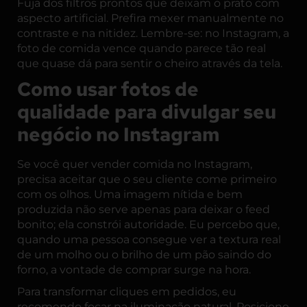
Fuja dos filtros prontos que deixam o prato com
aspecto artificial. Prefira mexer manualmente no
contraste e na nitidez. Lembre-se: no Instagram, a
foto de comida vence quando parece tão real
que quase dá para sentir o cheiro através da tela.
Como usar fotos de
qualidade para divulgar seu
negócio no Instagram
Se você quer vender comida no Instagram,
precisa aceitar que o seu cliente come primeiro
com os olhos. Uma imagem nítida e bem
produzida não serve apenas para deixar o feed
bonito; ela constrói autoridade. Eu percebo que,
quando uma pessoa consegue ver a textura real
de um molho ou o brilho de um pão saindo do
forno, a vontade de comprar surge na hora.
Para transformar cliques em pedidos, eu
recomendo focar na iluminação natural. Posicione