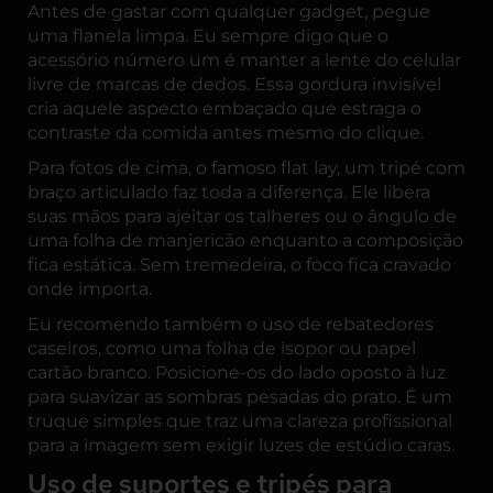
Antes de gastar com qualquer gadget, pegue
uma flanela limpa. Eu sempre digo que o
acessório número um é manter a lente do celular
livre de marcas de dedos. Essa gordura invisível
cria aquele aspecto embaçado que estraga o
contraste da comida antes mesmo do clique.
Para fotos de cima, o famoso flat lay, um tripé com
braço articulado faz toda a diferença. Ele libera
suas mãos para ajeitar os talheres ou o ângulo de
uma folha de manjericão enquanto a composição
fica estática. Sem tremedeira, o foco fica cravado
onde importa.
Eu recomendo também o uso de rebatedores
caseiros, como uma folha de isopor ou papel
cartão branco. Posicione-os do lado oposto à luz
para suavizar as sombras pesadas do prato. É um
truque simples que traz uma clareza profissional
para a imagem sem exigir luzes de estúdio caras.
Uso de suportes e tripés para