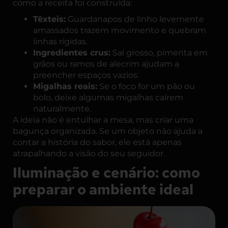
como a receita foi construída:
Têxteis:
Guardanapos de linho levemente
amassados trazem movimento e quebram
linhas rígidas.
Ingredientes crus:
Sal grosso, pimenta em
grãos ou ramos de alecrim ajudam a
preencher espaços vazios.
Migalhas reais:
Se o foco for um pão ou
bolo, deixe algumas migalhas caírem
naturalmente.
A ideia não é entulhar a mesa, mas criar uma
bagunça organizada. Se um objeto não ajuda a
contar a história do sabor, ele está apenas
atrapalhando a visão do seu seguidor.
Iluminação e cenário: como
preparar o ambiente ideal