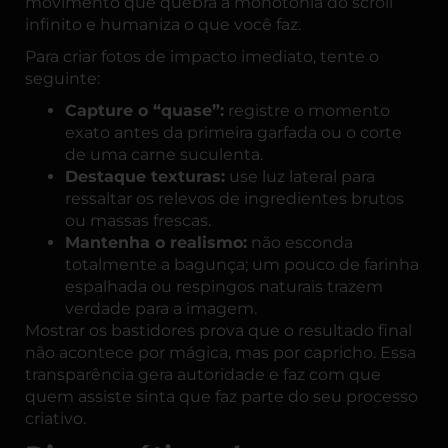
movimento que quebra a monotonia do scroll
infinito e humaniza o que você faz.
Para criar fotos de impacto imediato, tente o
seguinte:
Capture o “quase”:
registre o momento
exato antes da primeira garfada ou o corte
de uma carne suculenta.
Destaque texturas:
use luz lateral para
ressaltar os relevos de ingredientes brutos
ou massas frescas.
Mantenha o realismo:
não esconda
totalmente a bagunça; um pouco de farinha
espalhada ou respingos naturais trazem
verdade para a imagem.
Mostrar os bastidores prova que o resultado final
não acontece por mágica, mas por capricho. Essa
transparência gera autoridade e faz com que
quem assiste sinta que faz parte do seu processo
criativo.