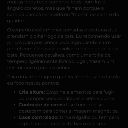
muitas fotos tecnicamente boas, com luz e
ângulo corretos, mas que falham porque a
comida parece sem vida ou “morta” no centro do
quadro.
O segredo está em criar camadas e texturas que
prendam o olhar logo de cara. Eu recomendo usar
pinças para posicionar cada ingrediente e um
pincel com óleo para devolver o brilho onde a luz
bate. Pequenos detalhes, como uma folha de
tempero ligeiramente fora do lugar, trazem um
frescor que o público adora.
Para uma montagem que realmente salta da tela,
eu foco nestes pontos:
Crie altura:
Empilhe elementos para fugir
de composições achatadas e sem volume.
Contraste de cores:
Use tons que se
destacam para tornar a imagem magnética.
Caos controlado:
Uma migalha ou tempero
espalhado de propósito traz o realismo