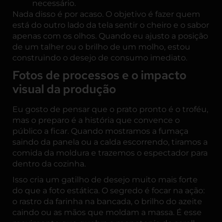
necessário.
Nada disso é por acaso. O objetivo é fazer quem
está do outro lado da tela sentir o cheiro e o sabor
apenas com os olhos. Quando eu ajusto a posição
de um talher ou o brilho de um molho, estou
construindo o desejo de consumo imediato.
Fotos de processos e o impacto
visual da produção
Eu gosto de pensar que o prato pronto é o troféu,
mas o preparo é a história que convence o
público a ficar. Quando mostramos a fumaça
saindo da panela ou a calda escorrendo, tiramos a
comida da moldura e trazemos o espectador para
dentro da cozinha.
Isso cria um gatilho de desejo muito mais forte
do que a foto estática. O segredo é focar na ação:
o rastro da farinha na bancada, o brilho do azeite
caindo ou as mãos que moldam a massa. É esse