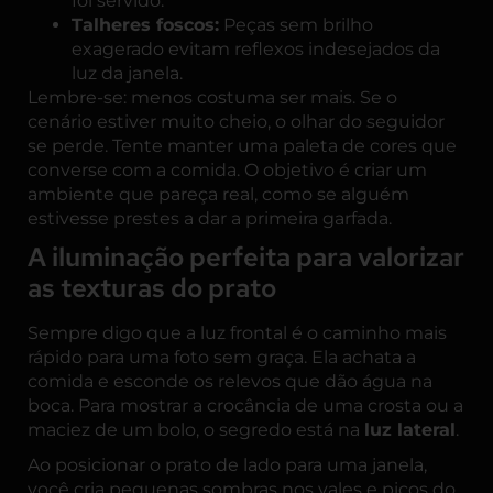
foi servido.
Talheres foscos:
Peças sem brilho
exagerado evitam reflexos indesejados da
luz da janela.
Lembre-se: menos costuma ser mais. Se o
cenário estiver muito cheio, o olhar do seguidor
se perde. Tente manter uma paleta de cores que
converse com a comida. O objetivo é criar um
ambiente que pareça real, como se alguém
estivesse prestes a dar a primeira garfada.
A iluminação perfeita para valorizar
as texturas do prato
Sempre digo que a luz frontal é o caminho mais
rápido para uma foto sem graça. Ela achata a
comida e esconde os relevos que dão água na
boca. Para mostrar a crocância de uma crosta ou a
maciez de um bolo, o segredo está na
luz lateral
.
Ao posicionar o prato de lado para uma janela,
você cria pequenas sombras nos vales e picos do