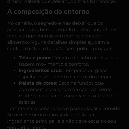
difusor natural que deixa tudo mais harmônico.
A composição do entorno
No cenário, o segredo é não deixar que os
acessórios roubem a cena. Eu prefiro superfícies
neutras que contrastem com as cores do
alimento. Alguns detalhes simples ajudam a
contar a história do prato sem poluir a imagem:
Telas e panos:
Tecidos de linho amassados
trazem movimento e conforto.
Ingredientes crus:
Temperos ou grãos
espalhados sugerem o frescor do preparo.
Paleta de cores:
Escolha fundos que
conversem com o tom da comida, como
madeira para carnes ou cerâmica clara para
saladas.
Lembre-se: o cenário serve para abraçar a comida.
Se um elemento não ajuda a destacar o
ingrediente principal, ele não deve estar no seu
enquadramento.