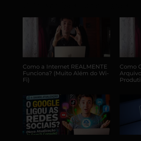
Outros Artigos Relacionados
Como a Internet REALMENTE
Como O
Funciona? (Muito Além do Wi-
Arquivo
Fi)
Produt