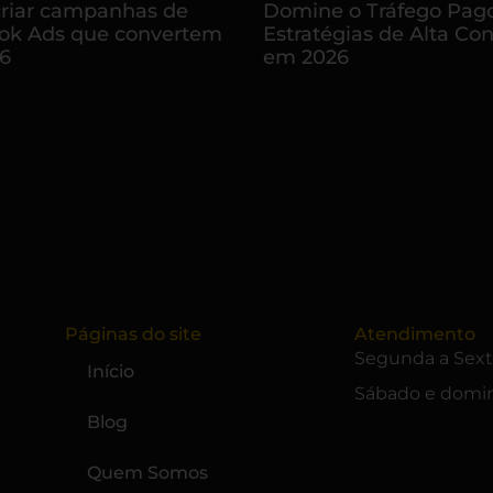
riar campanhas de
Domine o Tráfego Pago
ok Ads que convertem
Estratégias de Alta Co
6
em 2026
Páginas do site
Atendimento
Segunda a Sext
Início
Sábado e domin
Blog
Quem Somos