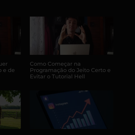
uer
Como Começar na
o e de
Programação do Jeito Certo e
Evitar o Tutorial Hell