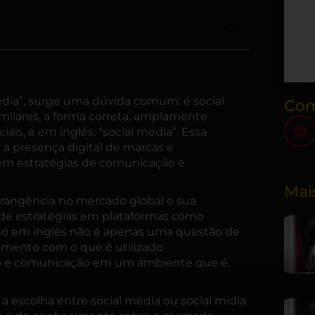
edia
“, surge uma dúvida comum: é social
Com
milares, a forma correta, amplamente
is, é em inglês: “social media”. Essa
 a presença digital de marcas e
o em estratégias de comunicação e
Mai
brangência no mercado global e sua
 de estratégias em plataformas como
rmo em inglês não é apenas uma questão de
amento com o que é utilizado
ão e comunicação em um ambiente que é,
a escolha entre social media ou social midia