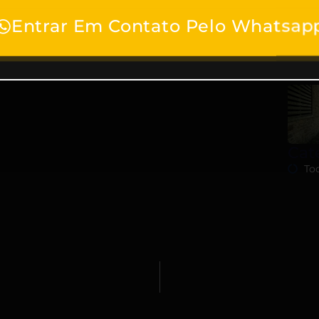
Entrar Em Contato Pelo Whatsap
Cat
To