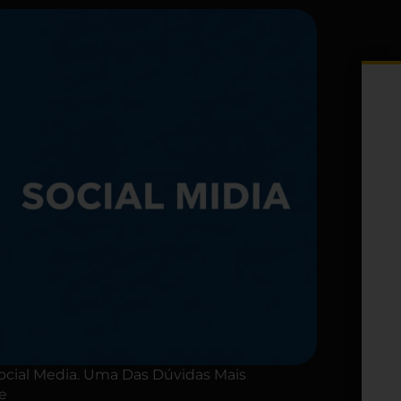
Social Media. Uma Das Dúvidas Mais
e