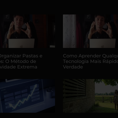
rganizar Pastas e
Como Aprender Qualq
s: O Método de
Tecnologia Mais Rápid
ividade Extrema
Verdade