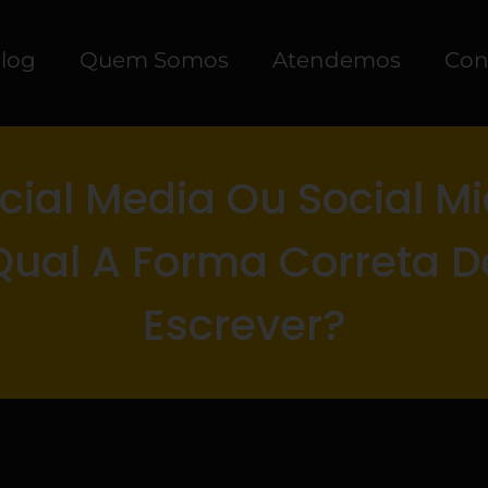
log
Quem Somos
Atendemos
Con
cial Media Ou Social M
Qual A Forma Correta D
Escrever?