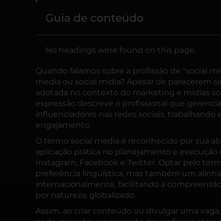
Guia de conteúdo
No headings were found on this page.
Quando falamos sobre a profissão de “
social m
media ou social midia? Apesar de parecerem si
adotada no contexto do marketing e mídias socia
expressão descreve o profissional que gerencia
influenciadores nas redes sociais, trabalhand
engajamento.
O termo social media é reconhecido por sua a
aplicação prática no planejamento e execução
Instagram, Facebook e Twitter. Optar pelo te
preferência linguística, mas também um alinh
internacionalmente, facilitando a compreens
por natureza, globalizado.
Assim, ao criar conteúdo ou divulgar uma vaga, 