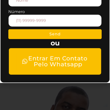
Como uma agência de publicidade,
Número
oferecemos todos os serviços de
marketing, caso queira mais informações,
entre em contato conosco.
Send
ou
Entrar Em Contato
Pelo Whatsapp