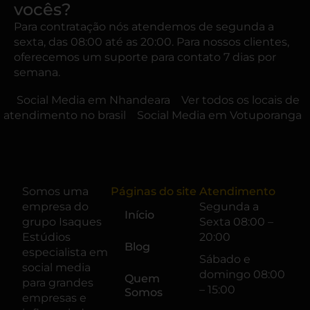
vocês?
Para contratação nós atendemos de segunda a
sexta, das 08:00 até as 20:00. Para nossos clientes,
oferecemos um suporte para contato 7 dias por
semana.
Social Media em Nhandeara
Ver todos os locais de
atendimento no brasil
Social Media em Votuporanga
Somos uma
Páginas do site
Atendimento
empresa do
Segunda a
Início
grupo
Isaques
Sexta 08:00 –
Estúdios
20:00
Blog
especialista em
Sábado e
social media
domingo 08:00
Quem
para grandes
– 15:00
Somos
empresas e