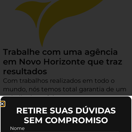
Trabalhe com uma agência
em Novo Horizonte que traz
resultados
Com trabalhos realizados em todo o
mundo, nós temos total garantia de um
trabalho bem feito, as pessoas que
trabalham conosco podem aprovar os
RETIRE SUAS DÚVIDAS
resultados.
SEM COMPROMISO
Nome