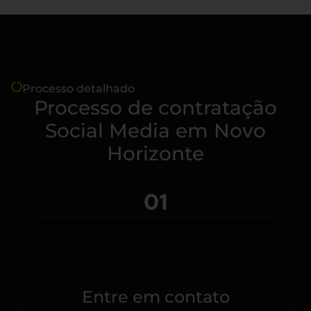
Processo detalhado
Processo de contratação
Social Media em Novo
Horizonte
01
Entre em contato