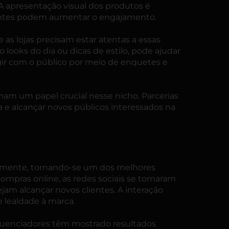
A apresentação visual dos produtos é
aentes podem aumentar o engajamento.
s lojas precisam estar atentas a essas
 looks do dia ou dicas de estilo, pode ajudar
ragir com o público por meio de enquetes e
ham um papel crucial nesse nicho. Parcerias
 e alcançar novos públicos interessados na
lmente, tornando-se um dos melhores
ompras online, as redes sociais se tornaram
jam alcançar novos clientes. A interação
e lealdade à marca.
fluenciadores têm mostrado resultados