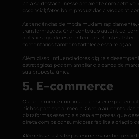
para se destacar nesse ambiente competitivo. 
essencial; fotos bem produzidas e vídeos atr
As tendências de moda mudam rapidamente, e a
transformações. Criar conteúdo autêntico, como
a atrair seguidores e potenciais clientes. Inte
comentários também fortalece essa relação.
Além disso, influenciadores digitais desempen
estratégicas podem ampliar o alcance da marca
sua proposta única.
5. E-commerce
O e-commerce continua a crescer exponencia
nichos para social media. Com o aumento das c
plataformas essenciais para empresas que dese
direta com os consumidores facilita a criação d
Além disso, estratégias como marketing de in