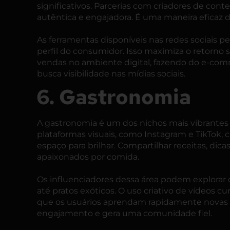
significativos. Parcerias com criadores de co
autêntica e engajadora. É uma maneira eficaz de
As ferramentas disponíveis nas redes sociais
perfil do consumidor. Isso maximiza o retorno s
vendas no ambiente digital, fazendo do e-c
busca visibilidade nas mídias sociais.
6. Gastronomia
A gastronomia é um dos nichos mais vibrantes 
plataformas visuais, como Instagram e TikTok,
espaço para brilhar. Compartilhar receitas, dic
apaixonados por comida.
Os influenciadores dessa área podem explorar
até pratos exóticos. O uso criativo de vídeos
que os usuários aprendam rapidamente novas h
engajamento e gera uma comunidade fiel.