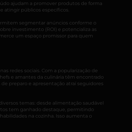
nteúdo ajudam a promover produtos de forma
 atingir públicos específicos.
 permitem segmentar anúncios conforme o
obre investimento (ROI) e potencializa as
ommerce um espaço promissor para quem
nas redes sociais. Com a popularização de
 chefs e amantes da culinária têm encontrado
as de preparo e apresentação atraí seguidores
 diversos temas: desde alimentação saudável
 curtos tem ganhado destaque, permitindo
abilidades na cozinha. Isso aumenta o