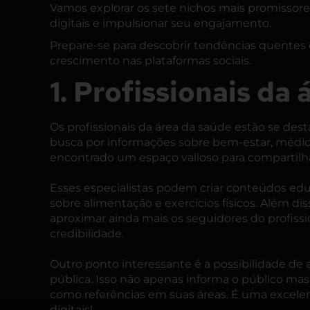
Vamos explorar os sete nichos mais promissor
digitais e impulsionar seu engajamento.
Prepare-se para descobrir tendências quentes
crescimento nas plataformas sociais.
1. Profissionais da
Os profissionais da área da saúde estão se des
busca por informações sobre bem-estar, médico
encontrado um espaço valioso para compartil
Esses especialistas podem criar conteúdos edu
sobre alimentação e exercícios físicos. Além dis
aproximar ainda mais os seguidores do profissio
credibilidade.
Outro ponto interessante é a possibilidade de 
pública. Isso não apenas informa o público ma
como referências em suas áreas. É uma excelent
digitais!