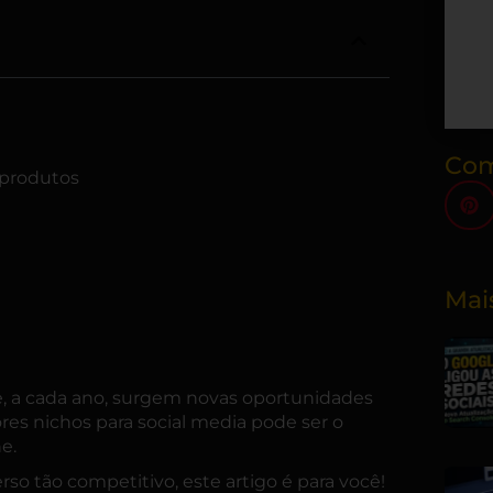
Com
e produtos
Mai
e, a cada ano, surgem novas oportunidades
ores nichos para
social media
pode ser o
e.
so tão competitivo, este artigo é para você!