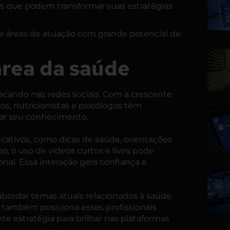
es que podem transformar suas estratégias
 e áreas de atuação com grande potencial de
 área da saúde
tacando nas redes sociais. Com a crescente
s, nutricionistas e psicólogos têm
har seu conhecimento.
cativos, como dicas de saúde, orientações
so, o uso de vídeos curtos e lives pode
nal. Essa interação gera confiança e
abordar temas atuais relacionados à saúde
s também posiciona esses profissionais
e estratégia para brilhar nas plataformas