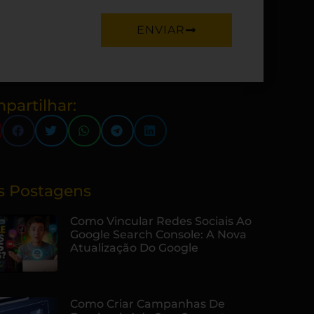
ENVIAR
partilhar:
s Postagens
Como Vincular Redes Sociais Ao
Google Search Console: A Nova
Atualização Do Google
Como Criar Campanhas De