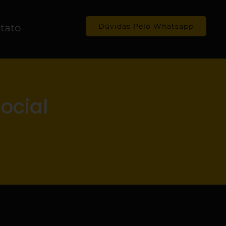
tato
Dúvidas Pelo Whatsapp
ocial