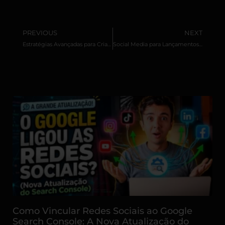
PREVIOUS
NEXT
Estratégias Avançadas para Criar Campanhas de Anúncios no Facebook que Convertem
Social Media para Lançamentos de Produtos: Como Criar Campanhas Irresistíveis e Virais
Outros Artigos Relacionados
Como Vincular Redes Sociais ao Google
Search Console: A Nova Atualização do