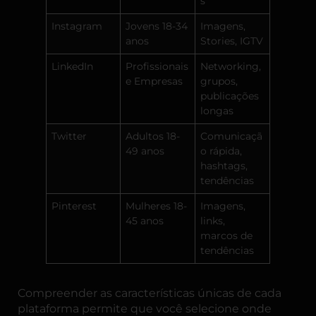
s
Instagram
Jovens 18-34
Imagens,
anos
Stories, IGTV
LinkedIn
Profissionais
Networking,
e Empresas
grupos,
publicações
longas
Twitter
Adultos 18-
Comunicaçã
49 anos
o rápida,
hashtags,
tendências
Pinterest
Mulheres 18-
Imagens,
45 anos
links,
marcos de
tendências
Compreender as características únicas de cada
plataforma permite que você selecione onde