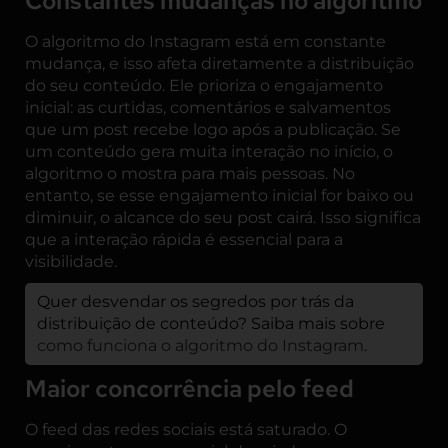
Constantes mudanças no algoritmo
O algoritmo do Instagram está em constante
mudança, e isso afeta diretamente a distribuição
do seu conteúdo. Ele prioriza o engajamento
inicial: as curtidas, comentários e salvamentos
que um post recebe logo após a publicação. Se
um conteúdo gera muita interação no início, o
algoritmo o mostra para mais pessoas. No
entanto, se esse engajamento inicial for baixo ou
diminuir, o alcance do seu post cairá. Isso significa
que a interação rápida é essencial para a
visibilidade.
Quer desvendar os segredos por trás da
distribuição de conteúdo? Saiba mais sobre
como funciona o algoritmo do Instagram
.
Maior concorrência pelo feed
O feed das redes sociais está saturado. O