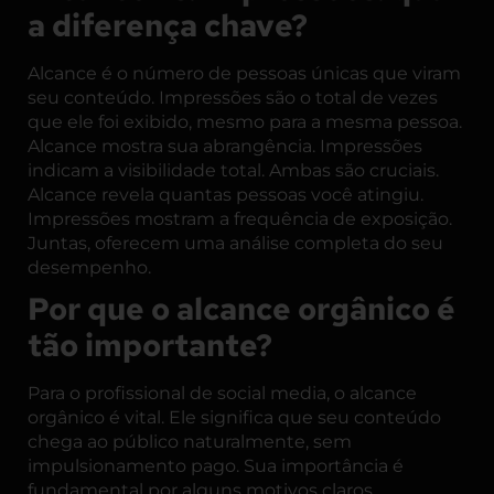
a diferença chave?
Alcance é o número de pessoas únicas que viram
seu conteúdo. Impressões são o total de vezes
que ele foi exibido, mesmo para a mesma pessoa.
Alcance mostra sua abrangência. Impressões
indicam a visibilidade total. Ambas são cruciais.
Alcance revela quantas pessoas você atingiu.
Impressões mostram a frequência de exposição.
Juntas, oferecem uma análise completa do seu
desempenho.
Por que o alcance orgânico é
tão importante?
Para o profissional de social media, o alcance
orgânico é vital. Ele significa que seu conteúdo
chega ao público naturalmente, sem
impulsionamento pago. Sua importância é
fundamental por alguns motivos claros.