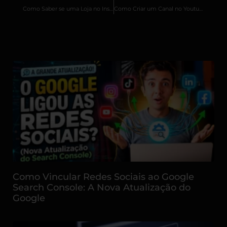
Como Saber se uma Loja no Instagram é Confiável? Dicas Essenciais para Compras Seguras
Como Criar um Canal no Youtube? Tutorial de Criação e Gestão de canal
Outros Artigos Relacionados
Como Vincular Redes Sociais ao Google
Search Console: A Nova Atualização do
Google