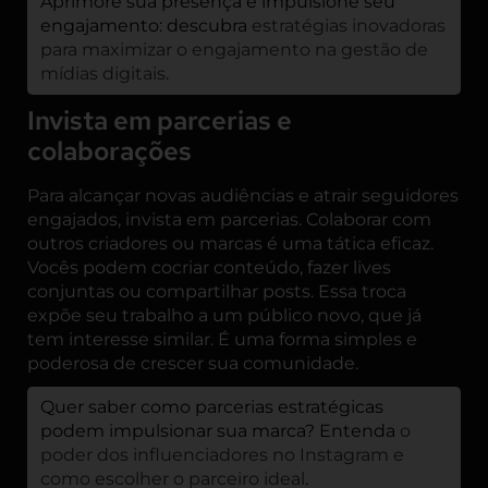
Aprimore sua presença e impulsione seu
engajamento: descubra
estratégias inovadoras
para maximizar o engajamento na gestão de
mídias digitais
.
Invista em parcerias e
colaborações
Para alcançar novas audiências e atrair seguidores
engajados, invista em parcerias. Colaborar com
outros criadores ou marcas é uma tática eficaz.
Vocês podem cocriar conteúdo, fazer lives
conjuntas ou compartilhar posts. Essa troca
expõe seu trabalho a um público novo, que já
tem interesse similar. É uma forma simples e
poderosa de crescer sua comunidade.
Quer saber como parcerias estratégicas
podem impulsionar sua marca? Entenda
o
poder dos influenciadores no Instagram e
como escolher o parceiro ideal
.