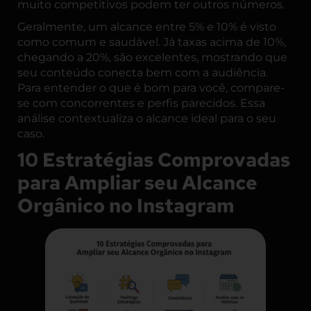
muito competitivos podem ter outros números.
Geralmente, um alcance entre 5% e 10% é visto
como comum e saudável. Já taxas acima de 10%,
chegando a 20%, são excelentes, mostrando que
seu conteúdo conecta bem com a audiência.
Para entender o que é bom para você, compare-
se com concorrentes e perfis parecidos. Essa
análise contextualiza o alcance ideal para o seu
caso.
10 Estratégias Comprovadas
para Ampliar seu Alcance
Orgânico no Instagram