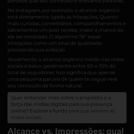
percebe que seu conteúdo é relevante para elas.
No Instagram, por exemplo, o alcance orgânico
está diretamente ligado às interações. Quanto
mais curtidas, comentários, compartilhamentos e
salvamentos um post recebe, maior a chance de
ele ser mostrado. O algoritmo “lê” essas
interações como um sinal de qualidade,
priorizando sua exibição.
Atualmente, o alcance orgânico médio nas redes
sociais é baixo, geralmente entre 5% e 10% do
total de seguidores. Isso significa que apenas
uma pequena parcela de quem te segue verá
seu conteúdo de forma natural.
Quer entender mais sobre o propósito e a
força das mídias digitais para sua presença
online? Explore a fundo
para que servem as
redes sociais
.
Alcance vs. Impressões: qual