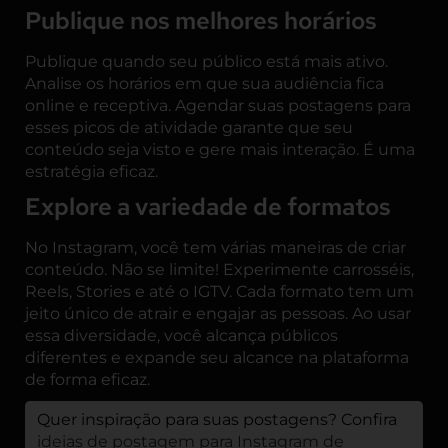
Publique nos melhores horários
Publique quando seu público está mais ativo.
Analise os horários em que sua audiência fica
online e receptiva. Agendar suas postagens para
esses picos de atividade garante que seu
conteúdo seja visto e gere mais interação. É uma
estratégia eficaz.
Explore a variedade de formatos
No Instagram, você tem várias maneiras de criar
conteúdo. Não se limite! Experimente carrosséis,
Reels, Stories e até o IGTV. Cada formato tem um
jeito único de atrair e engajar as pessoas. Ao usar
essa diversidade, você alcança públicos
diferentes e expande seu alcance na plataforma
de forma eficaz.
Quer inspiração para suas postagens? Confira
ideias de postagem para Instagram de