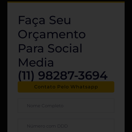
Faça Seu
Orçamento
Para Social
Media
(11) 98287-3694
Contato Pelo Whatsapp