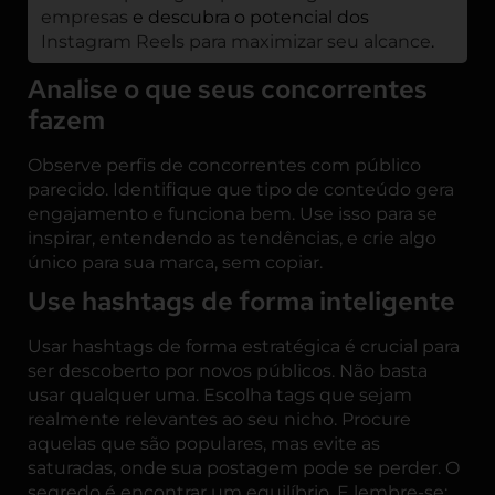
empresas
e descubra o potencial dos
Instagram Reels para maximizar seu alcance
.
Analise o que seus concorrentes
fazem
Observe perfis de concorrentes com público
parecido. Identifique que tipo de conteúdo gera
engajamento e funciona bem. Use isso para se
inspirar, entendendo as tendências, e crie algo
único para sua marca, sem copiar.
Use hashtags de forma inteligente
Usar hashtags de forma estratégica é crucial para
ser descoberto por novos públicos. Não basta
usar qualquer uma. Escolha tags que sejam
realmente relevantes ao seu nicho. Procure
aquelas que são populares, mas evite as
saturadas, onde sua postagem pode se perder. O
segredo é encontrar um equilíbrio. E lembre-se: