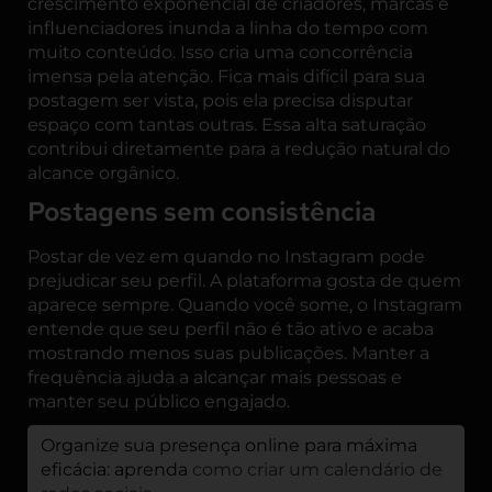
crescimento exponencial de criadores, marcas e
influenciadores inunda a linha do tempo com
muito conteúdo. Isso cria uma concorrência
imensa pela atenção. Fica mais difícil para sua
postagem ser vista, pois ela precisa disputar
espaço com tantas outras. Essa alta saturação
contribui diretamente para a redução natural do
alcance orgânico.
Postagens sem consistência
Postar de vez em quando no Instagram pode
prejudicar seu perfil. A plataforma gosta de quem
aparece sempre. Quando você some, o Instagram
entende que seu perfil não é tão ativo e acaba
mostrando menos suas publicações. Manter a
frequência ajuda a alcançar mais pessoas e
manter seu público engajado.
Organize sua presença online para máxima
eficácia: aprenda
como criar um calendário de