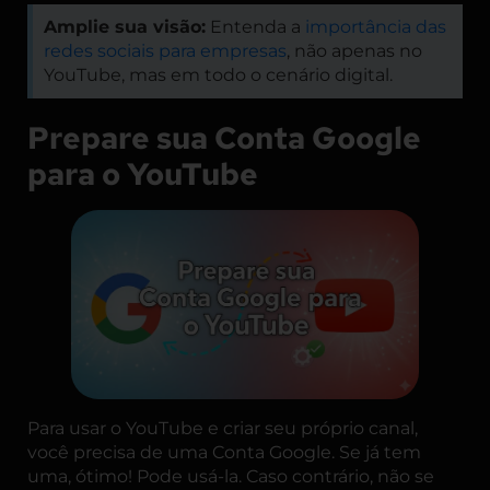
Amplie sua visão:
Entenda a
importância das
redes sociais para empresas
, não apenas no
YouTube, mas em todo o cenário digital.
Prepare sua Conta Google
para o YouTube
Para usar o YouTube e criar seu próprio canal,
você precisa de uma Conta Google. Se já tem
uma, ótimo! Pode usá-la. Caso contrário, não se