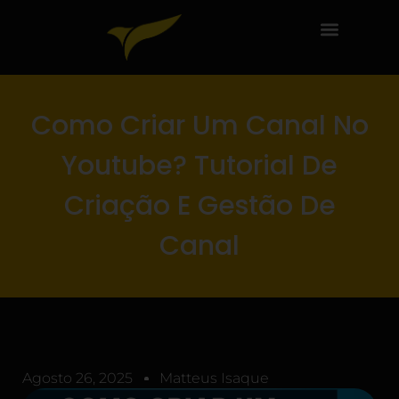
Como Criar Um Canal No
Youtube? Tutorial De
Criação E Gestão De
Canal
Agosto 26, 2025
Matteus Isaque