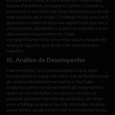
Compartilhe o link do seu vídeo em suas redes
sociais (Facebook, Instagram, Twitter, LinkedIn),
incorpore-o em posts de blog relevantes ou envie
para sua lista de e-mails. O tráfego inicial que você
gera para o vídeo sinaliza aos algoritmos que ele é
interessante, ajudando-o a ganhar impulso e a ser
descoberto organicamente. Cada
compartilhamento é uma nova oportunidade de
alcançar alguém que ainda não conhece seu
trabalho.
10. Análise de Desempenho
Para melhorar, você precisa saber o que está
funcionando e o que não está. Use as ferramentas
de análise da plataforma (como o YouTube
Analytics) para monitorar métricas importantes:
quantas visualizações, por quanto tempo as
pessoas assistem (tempo de exibição), de onde
vem o tráfego e qual a taxa de retenção. Analisar
esses dados ajuda a entender o comportamento