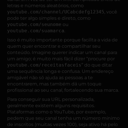
letras e números aleatórios, como
youtube.com/channel/UCabcdefg12345
, você
pode ter algo simples e direto, como
youtube.com/seunome
ou
youtube.com/suamarca
.
Isso é muito importante porque facilita a vida de
quem quer encontrar e compartilhar seu
conteúdo. Imagine querer indicar um canal para
um amigo; é muito mais fácil dizer “procure por
youtube.com/receitasfaceis
” do que ditar
uma sequência longa e confusa. Um endereço
amigável não só ajuda as pessoas a te
encontrarem, mas também dá um toque
profissional ao seu canal, fortalecendo sua marca.
Para conseguir sua URL personalizada,
geralmente existem alguns requisitos.
Plataformas como o YouTube, por exemplo,
pedem que seu canal tenha um número mínimo
de inscritos (muitas vezes 100), seja ativo há pelo