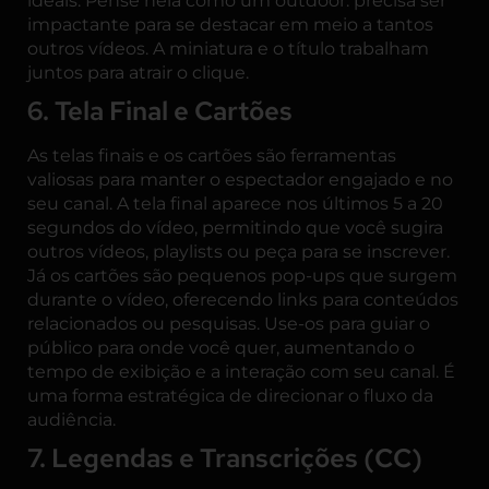
ideais. Pense nela como um outdoor: precisa ser
impactante para se destacar em meio a tantos
outros vídeos. A miniatura e o título trabalham
juntos para atrair o clique.
6. Tela Final e Cartões
As telas finais e os cartões são ferramentas
valiosas para manter o espectador engajado e no
seu canal. A tela final aparece nos últimos 5 a 20
segundos do vídeo, permitindo que você sugira
outros vídeos, playlists ou peça para se inscrever.
Já os cartões são pequenos pop-ups que surgem
durante o vídeo, oferecendo links para conteúdos
relacionados ou pesquisas. Use-os para guiar o
público para onde você quer, aumentando o
tempo de exibição e a interação com seu canal. É
uma forma estratégica de direcionar o fluxo da
audiência.
7. Legendas e Transcrições (CC)