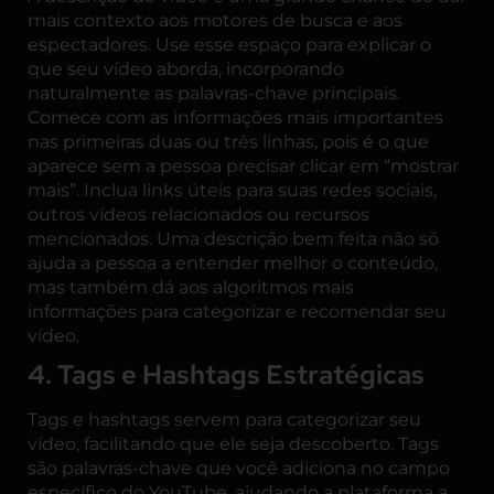
mais contexto aos motores de busca e aos
espectadores. Use esse espaço para explicar o
que seu vídeo aborda, incorporando
naturalmente as palavras-chave principais.
Comece com as informações mais importantes
nas primeiras duas ou três linhas, pois é o que
aparece sem a pessoa precisar clicar em “mostrar
mais”. Inclua links úteis para suas redes sociais,
outros vídeos relacionados ou recursos
mencionados. Uma descrição bem feita não só
ajuda a pessoa a entender melhor o conteúdo,
mas também dá aos algoritmos mais
informações para categorizar e recomendar seu
vídeo.
4. Tags e Hashtags Estratégicas
Tags e hashtags servem para categorizar seu
vídeo, facilitando que ele seja descoberto. Tags
são palavras-chave que você adiciona no campo
específico do YouTube, ajudando a plataforma a