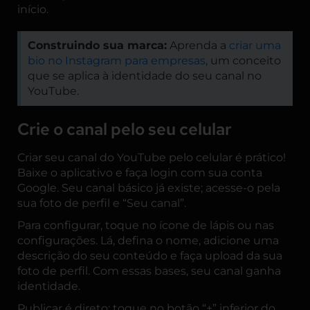
início.
Construindo sua marca:
Aprenda a
criar uma
bio no Instagram para empresas
, um conceito
que se aplica à identidade do seu canal no
YouTube.
Crie o canal pelo seu celular
Criar seu canal do YouTube pelo celular é prático!
Baixe o aplicativo e faça login com sua conta
Google. Seu canal básico já existe; acesse-o pela
sua foto de perfil e “Seu canal”.
Para configurar, toque no ícone de lápis ou nas
configurações. Lá, defina o nome, adicione uma
descrição do seu conteúdo e faça upload da sua
foto de perfil. Com essas bases, seu canal ganha
identidade.
Publicar é direto: toque no botão “+” inferior do