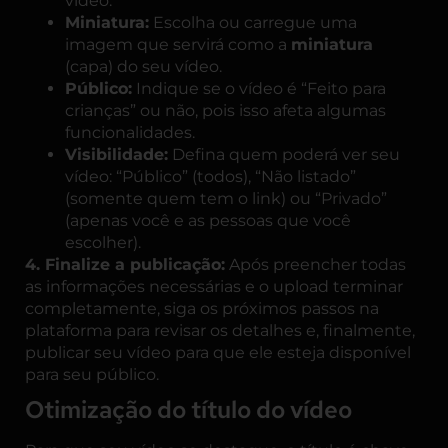
vídeo.
Miniatura:
Escolha ou carregue uma
imagem que servirá como a
miniatura
(capa) do seu vídeo.
Público:
Indique se o vídeo é “Feito para
crianças” ou não, pois isso afeta algumas
funcionalidades.
Visibilidade:
Defina quem poderá ver seu
vídeo: “Público” (todos), “Não listado”
(somente quem tem o link) ou “Privado”
(apenas você e as pessoas que você
escolher).
4. Finalize a publicação:
Após preencher todas
as informações necessárias e o upload terminar
completamente, siga os próximos passos na
plataforma para revisar os detalhes e, finalmente,
publicar seu vídeo para que ele esteja disponível
para seu público.
Otimização do título do vídeo