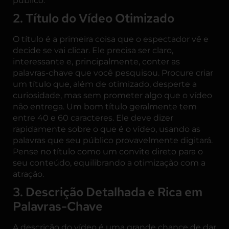
público.
2. Título do Vídeo Otimizado
O título é a primeira coisa que o espectador vê e
decide se vai clicar. Ele precisa ser claro,
interessante e, principalmente, conter as
palavras-chave que você pesquisou. Procure criar
um título que, além de otimizado, desperte a
curiosidade, mas sem prometer algo que o vídeo
não entrega. Um bom título geralmente tem
entre 40 e 60 caracteres. Ele deve dizer
rapidamente sobre o que é o vídeo, usando as
palavras que seu público provavelmente digitará.
Pense no título como um convite direto para o
seu conteúdo, equilibrando a otimização com a
atração.
3. Descrição Detalhada e Rica em
Palavras-Chave
A descrição do vídeo é uma grande chance de dar