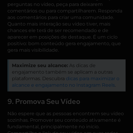
perguntas no vídeo, peça para deixarem
comentários ou para compartilharem. Responda
aos comentários para criar uma comunidade.
Quanto mais interação seu vídeo tiver, mais
chances ele terá de ser recomendado e de
aparecer em posições de destaque. É um ciclo
positivo: bom conteúdo gera engajamento, que
gera mais visibilidade.
Maximize seu alcance:
As dicas de
engajamento também se aplicam a outras
plataformas. Descubra
dicas para maximizar o
alcance e engajamento no Instagram Reels
.
9. Promova Seu Vídeo
Não espere que as pessoas encontrem seu vídeo
sozinhas. Promover seu conteúdo ativamente é
fundamental, principalmente no início.