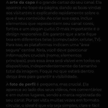
A
arte da capa
é o grande cartaz do seu canal. Ela
aparece no topo da página, dando as boas-vindas
aos visitantes e explicando rapidamente sobre o
que é seu conteúdo. Ao criar sua capa, inclua
elementos que representem seu canal: cores,
fontes e um slogan curto. O mais importante é o
design responsivo. Ele garante que a arte fique
boa em diferentes telas (computador, celular, TV).
Para isso, as plataformas indicam uma “área
segura” central. Nela, você deve posicionar
informações cruciais (nome, elementos
principais), pois essa área será visível em todos os
dispositivos, independentemente do tamanho
total da imagem. Foque no que estará dentro
dessa área para garantir a visibilidade.
A
foto de perfil
é pequena, mas crucial. Ela
aparece ao lado dos seus vídeos, nos comentários
e em outros lugares, sendo a marca registrada do
seu canal. Por ser vista muitas vezes em formato
circular, o ideal é que ela seja simples, clara e fácil