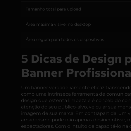
Tamanho total para upload
Área máxima visível no desktop
Área segura para todos os dispositivos
5 Dicas de Design 
Banner Profissiona
Um banner verdadeiramente eficaz transcende a
como uma intrínseca ferramenta de
comunicaç
design que ostenta limpeza e é concebido co
atenção do seu público-alvo, veicular sua me
imagem de sua marca. Em contrapartida, um vi
amadorismo pode não apenas desincentivar, ma
espectadores. Com o intuito de capacitá-lo na