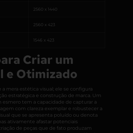
2560 x 1440
2560 x 423
1546 x 423
para Criar um
l e Otimizado
 mera estética visual; ele se configura
ão estratégica e construção de marca
. Um
m esmero tem a capacidade de capturar a
nsagem com clareza exemplar e robustecer a
sual que se apresenta poluído ou denota
s ativamente afastar potenciais
 criação de peças que de fato produzam