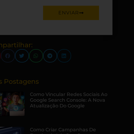
ENVIAR
partilhar:
s Postagens
Como Vincular Redes Sociais Ao
Google Search Console: A Nova
Atualização Do Google
Como Criar Campanhas De