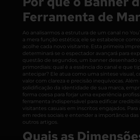
Por que o Banner 
Ferramenta de Mar
Ao analisarmos a estrutura de um canal no Y
a mera função estética; ele se estabelece como 
acolhe cada novo visitante. Esta primeira impre
determinará se o espectador avançará para exp
questão de segundos, um banner desenhado c
primordiais: qual é a essência do canal e que 
antecipar? Ele atua como uma síntese visual,
valor com clareza e precisão inequívocas. Além
solidificação da identidade de sua marca, empr
forma coesa para forjar uma experiência profis
ferramenta indispensável para edificar credibil
visitantes casuais em inscritos engajados. Par
em redes sociais
e entender a
importância das 
outros artigos.
Quais as Dimensõe