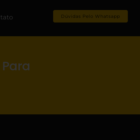
tato
Dúvidas Pelo Whatsapp
 Para