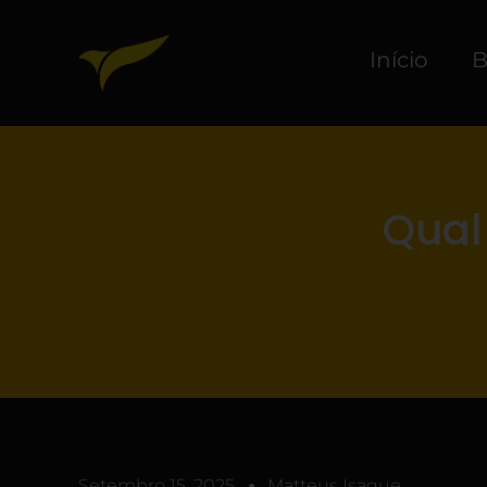
Início
B
Qual
Setembro 15, 2025
Matteus Isaque