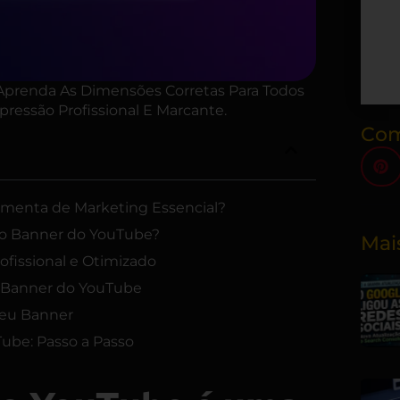
prenda As Dimensões Corretas Para Todos
pressão Profissional E Marcante.
Com
amenta de Marketing Essencial?
do Banner do YouTube?
Mai
ofissional e Otimizado
 Banner do YouTube
 seu Banner
ube: Passo a Passo